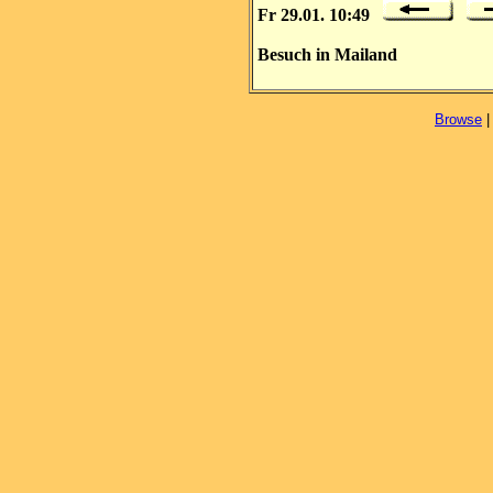
Fr 29.01. 10:49
Besuch in Mailand
Browse