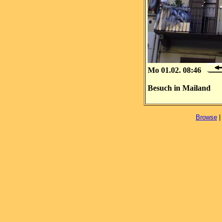
Mo 01.02. 08:46
Besuch in Mailand
Browse